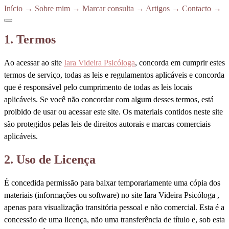
Início
→
Sobre mim
→
Marcar consulta
→
Artigos
→
Contacto
→
1. Termos
Ao acessar ao site
Iara Videira Psicóloga
, concorda em cumprir estes
termos de serviço, todas as leis e regulamentos aplicáveis e concorda
que é responsável pelo cumprimento de todas as leis locais
aplicáveis. Se você não concordar com algum desses termos, está
proibido de usar ou acessar este site. Os materiais contidos neste site
são protegidos pelas leis de direitos autorais e marcas comerciais
aplicáveis.
2. Uso de Licença
É concedida permissão para baixar temporariamente uma cópia dos
materiais (informações ou software) no site Iara Videira Psicóloga ,
apenas para visualização transitória pessoal e não comercial. Esta é a
concessão de uma licença, não uma transferência de título e, sob esta