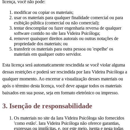
licença, você não pode:
modificar ou copiar os materiais;
usar os materiais para qualquer finalidade comercial ou para
exibição pública (comercial ou não comercial);
tentar descompilar ou fazer engenharia reversa de qualquer
software contido no site Iara Videira Psicóloga;
remover quaisquer direitos autorais ou outras notações de
propriedade dos materiais; ou
transferir os materiais para outra pessoa ou 'espelhe' os
materiais em qualquer outro servidor.
Esta licença será automaticamente rescindida se você violar alguma
dessas restrições e poderá ser rescindida por Iara Videira Psicóloga a
qualquer momento. Ao encerrar a visualização desses materiais ou
após o término desta licença, você deve apagar todos os materiais
baixados em sua posse, seja em formato eletrónico ou impresso.
3. Isenção de responsabilidade
Os materiais no site da Iara Videira Psicóloga são fornecidos
'como estão'. Iara Videira Psicóloga não oferece garantias,
expressas ou implícitas, e, por este meio, isenta e nega todas