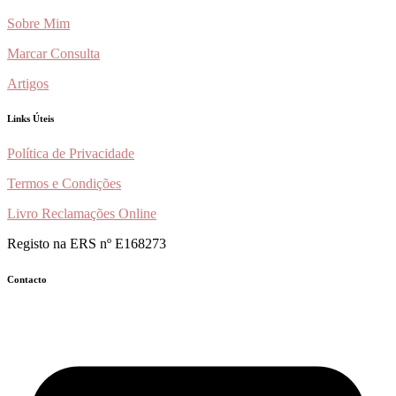
Sobre Mim
Marcar Consulta
Artigos
Links Úteis
Política de Privacidade
Termos e Condições
Livro Reclamações Online
Registo na ERS nº E168273
Contacto