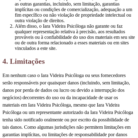
as outras garantias, incluindo, sem limitação, garantias
implícitas ou condições de comercialização, adequação a um
fim específico ou não violação de propriedade intelectual ou
outra violação de direitos.
Além disso, o Iara Videira Psicóloga não garante ou faz
qualquer representação relativa à precisão, aos resultados
prováveis ou à confiabilidade do uso dos materiais em seu site
ou de outra forma relacionado a esses materiais ou em sites
vinculados a este site.
4. Limitações
Em nenhum caso o Iara Videira Psicóloga ou seus fornecedores
serão responsáveis por quaisquer danos (incluindo, sem limitação,
danos por perda de dados ou lucro ou devido a interrupção dos
negócios) decorrentes do uso ou da incapacidade de usar os
materiais em Iara Videira Psicóloga, mesmo que Iara Videira
Psicóloga ou um representante autorizado da Iara Videira Psicóloga
tenha sido notificado oralmente ou por escrito da possibilidade de
tais danos. Como algumas jurisdições não permitem limitações em
garantias implícitas, ou limitações de responsabilidade por danos