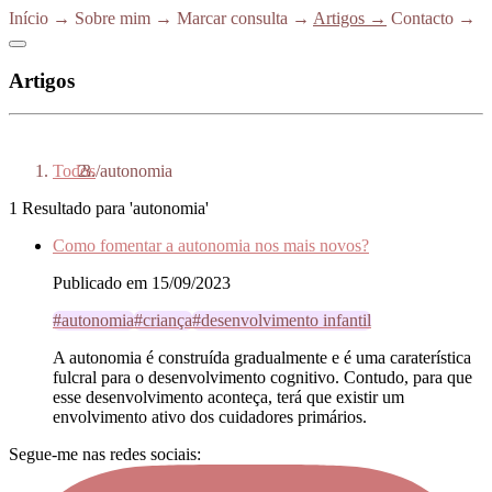
Início
→
Sobre mim
→
Marcar consulta
→
Artigos
→
Contacto
→
Artigos
Todos
/
autonomia
1 Resultado para 'autonomia'
Como fomentar a autonomia nos mais novos?
Publicado em 15/09/2023
#autonomia
#criança
#desenvolvimento infantil
A autonomia é construída gradualmente e é uma caraterística
fulcral para o desenvolvimento cognitivo. Contudo, para que
esse desenvolvimento aconteça, terá que existir um
envolvimento ativo dos cuidadores primários.
Segue-me nas redes sociais: