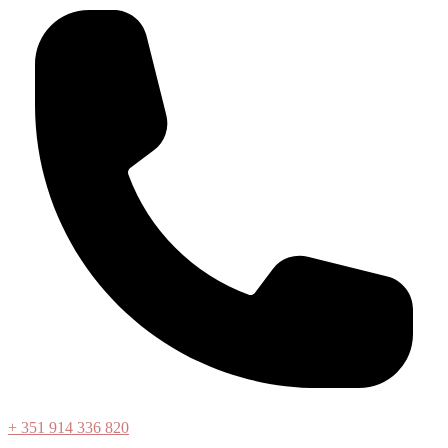
+ 351 914 336 820