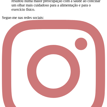
resultou numa maior preocupação com a saúde ao conciliar
um olhar mais cuidadoso para a alimentação e para o
exercício físico.
Segue-me nas redes sociais: