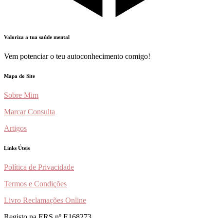
Valoriza a tua saúde mental
Vem potenciar o teu autoconhecimento comigo!
Mapa do Site
Sobre Mim
Marcar Consulta
Artigos
Links Úteis
Política de Privacidade
Termos e Condições
Livro Reclamações Online
Registo na ERS nº E168273