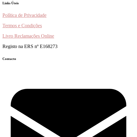
Links Úteis
Política de Privacidade
Termos e Condições
Livro Reclamações Online
Registo na ERS nº E168273
Contacto