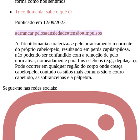
forma como nos sentimos.
Tricotilomania: sabe o que é?
Publicado em 12/09/2023
#arrancar pelos
#ansiedade
#tensão
#impulsos
A Tricotilomania carateriza-se pelo arrancamento recorrente
do próprio cabelo/pelo, resultando em perda capilar/pilosa,
não podendo ser confundido com a remoção de pelo
normativa, nomeadamente para fins estéticos (e.g., depilação).
Pode ocorrer em qualquer região do corpo onde cresça
cabelo/pelo, contudo os sítios mais comuns são o couro
cabeludo, as sobrancelhas e a pálpebra.
Segue-me nas redes sociais: