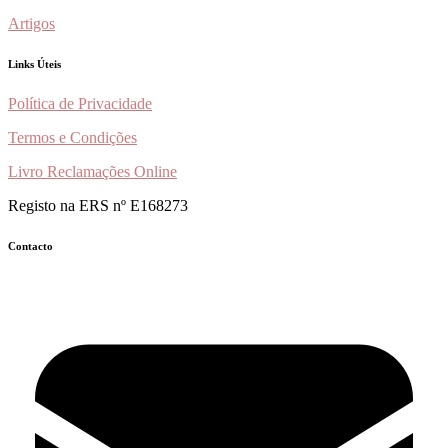
Artigos
Links Úteis
Política de Privacidade
Termos e Condições
Livro Reclamações Online
Registo na ERS nº E168273
Contacto